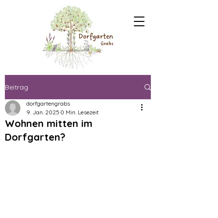
Beitrag
dorfgartengrabs
9. Jan. 2025
0 Min. Lesezeit
Wohnen mitten im
Dorfgarten?