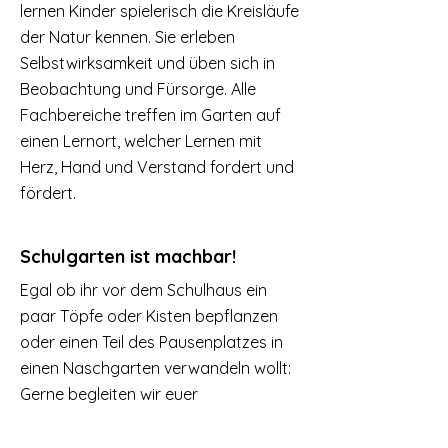
lernen Kinder spielerisch die Kreisläufe
der Natur kennen. Sie erleben
Selbstwirksamkeit und üben sich in
Beobachtung und Fürsorge. Alle
Fachbereiche treffen im Garten auf
einen Lernort, welcher Lernen mit
Herz, Hand und Verstand fordert und
fördert.
Schulgarten ist machbar!
Egal ob ihr vor dem Schulhaus ein
paar Töpfe oder Kisten bepflanzen
oder einen Teil des Pausenplatzes in
einen Naschgarten verwandeln wollt:
Gerne begleiten wir euer
Schulgartenprojekt und unterstützen
bei der Planung, beim Aufbau und bei