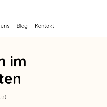
 uns
Blog
Kontakt
n im
ten
eg)