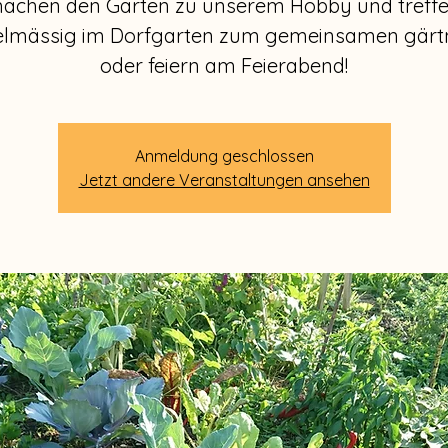
achen den Garten zu unserem Hobby und treff
elmässig im Dorfgarten zum gemeinsamen gärt
oder feiern am Feierabend!
Anmeldung geschlossen
Jetzt andere Veranstaltungen ansehen