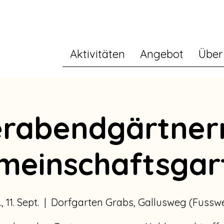
Aktivitäten
Angebot
Über
erabendgärtner
meinschaftsgar
, 11. Sept.
  |  
Dorfgarten Grabs, Gallusweg (Fussw