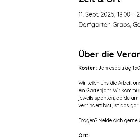
11. Sept. 2025, 18:00 – 2
Dorfgarten Grabs, Ga
Über die Vera
Kosten: 
Jahresbeitrag 150.
Wir teilen uns die Arbeit u
ein Gartenjahr. Wir kommu
jeweils spontan, ob du am
verhindert bist, ist das gar
Fragen? Melde dich gerne b
Ort: