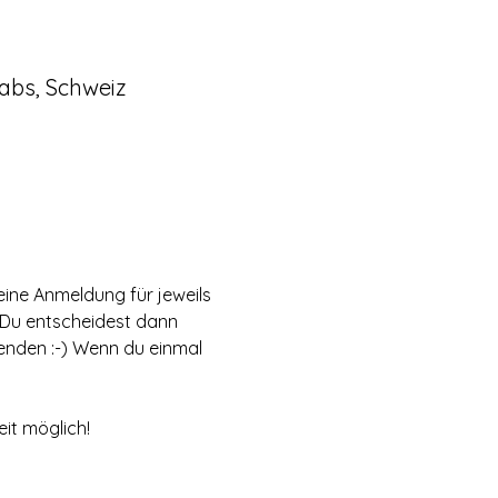
abs, Schweiz
eine Anmeldung für jeweils 
 Du entscheidest dann 
nden :-) Wenn du einmal 
it möglich! 