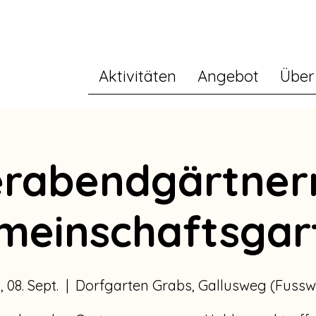
Aktivitäten
Angebot
Über
erabendgärtner
meinschaftsgar
, 08. Sept.
  |  
Dorfgarten Grabs, Gallusweg (Fuss