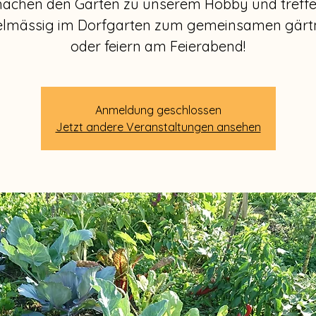
achen den Garten zu unserem Hobby und treff
elmässig im Dorfgarten zum gemeinsamen gärt
oder feiern am Feierabend!
Anmeldung geschlossen
Jetzt andere Veranstaltungen ansehen