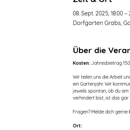
08. Sept. 2025, 18:00 – 
Dorfgarten Grabs, Ga
Über die Vera
Kosten: 
Jahresbeitrag 150.
Wir teilen uns die Arbeit u
ein Gartenjahr. Wir kommu
jeweils spontan, ob du am
verhindert bist, ist das gar
Fragen? Melde dich gerne b
Ort: