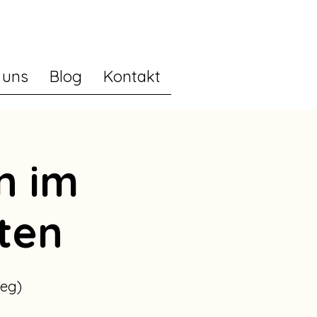
 uns
Blog
Kontakt
n im
ten
weg)