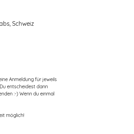
abs, Schweiz
eine Anmeldung für jeweils 
 Du entscheidest dann 
nden :-) Wenn du einmal 
it möglich! 