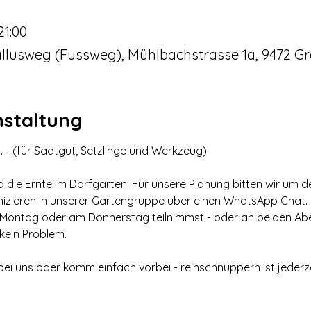
21:00
llusweg (Fussweg), Mühlbachstrasse 1a, 9472 Gr
nstaltung
-  (für Saatgut, Setzlinge und Werkzeug)
nd die Ernte im Dorfgarten. Für unsere Planung bitten wir um d
nizieren in unserer Gartengruppe über einen WhatsApp Chat.
 Montag oder am Donnerstag teilnimmst - oder an beiden Abe
 kein Problem. 
ei uns oder komm einfach vorbei - reinschnuppern ist jederze