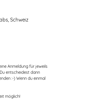
abs, Schweiz
eine Anmeldung für jeweils 
 Du entscheidest dann 
nden :-) Wenn du einmal 
it möglich! 