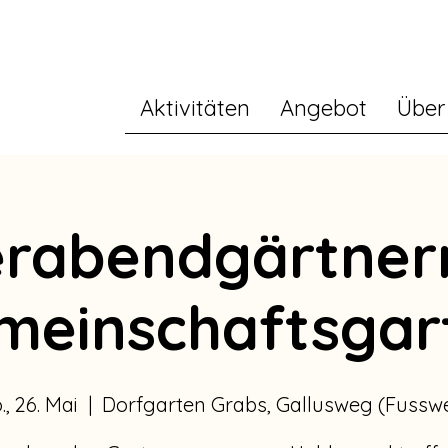
Aktivitäten
Angebot
Über
erabendgärtner
meinschaftsgar
, 26. Mai
  |  
Dorfgarten Grabs, Gallusweg (Fussw