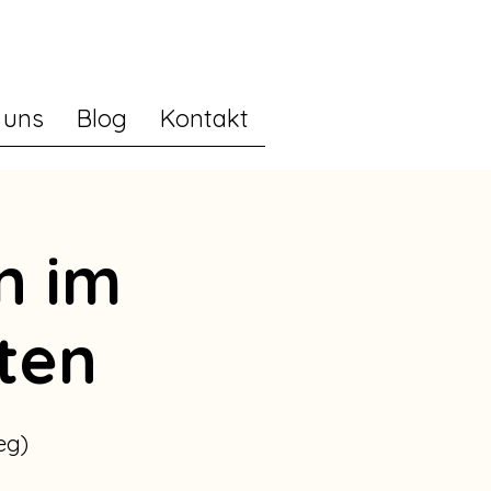
 uns
Blog
Kontakt
n im
ten
eg)