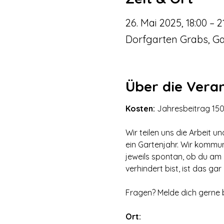
26. Mai 2025, 18:00 – 2
Dorfgarten Grabs, Ga
Über die Vera
Kosten: 
Jahresbeitrag 150.
Wir teilen uns die Arbeit u
ein Gartenjahr. Wir kommu
jeweils spontan, ob du am
verhindert bist, ist das gar
Fragen? Melde dich gerne b
Ort: