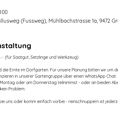
1:00
llusweg (Fussweg), Mühlbachstrasse 1a, 9472 Gr
nstaltung
-  (für Saatgut, Setzlinge und Werkzeug)
nd die Ernte im Dorfgarten. Für unsere Planung bitten wir um d
nizieren in unserer Gartengruppe über einen WhatsApp Chat.
 Montag oder am Donnerstag teilnimmst - oder an beiden Abe
 kein Problem. 
ei uns oder komm einfach vorbei - reinschnuppern ist jederze