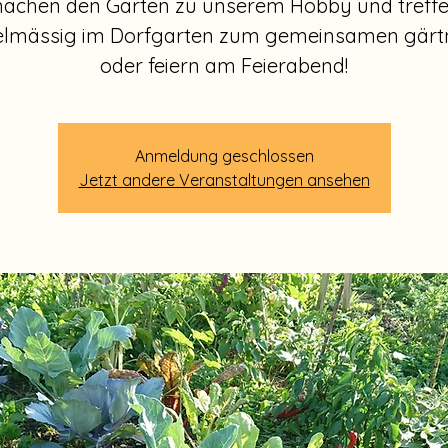
achen den Garten zu unserem Hobby und treff
elmässig im Dorfgarten zum gemeinsamen gärt
oder feiern am Feierabend!
Anmeldung geschlossen
Jetzt andere Veranstaltungen ansehen