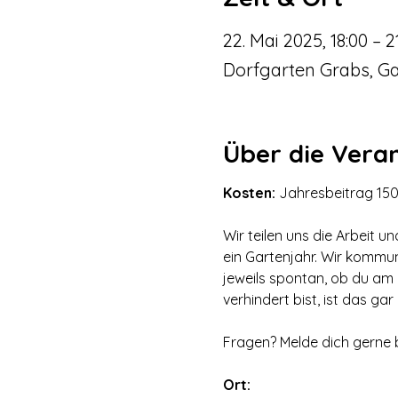
22. Mai 2025, 18:00 – 2
Dorfgarten Grabs, Ga
Über die Vera
Kosten: 
Jahresbeitrag 150.
Wir teilen uns die Arbeit u
ein Gartenjahr. Wir kommu
jeweils spontan, ob du am
verhindert bist, ist das gar
Fragen? Melde dich gerne b
Ort: