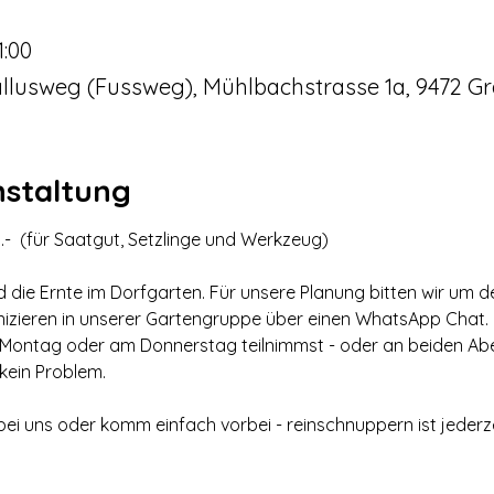
1:00
llusweg (Fussweg), Mühlbachstrasse 1a, 9472 Gr
nstaltung
-  (für Saatgut, Setzlinge und Werkzeug)
nd die Ernte im Dorfgarten. Für unsere Planung bitten wir um d
nizieren in unserer Gartengruppe über einen WhatsApp Chat.
 Montag oder am Donnerstag teilnimmst - oder an beiden Abe
 kein Problem. 
ei uns oder komm einfach vorbei - reinschnuppern ist jederze