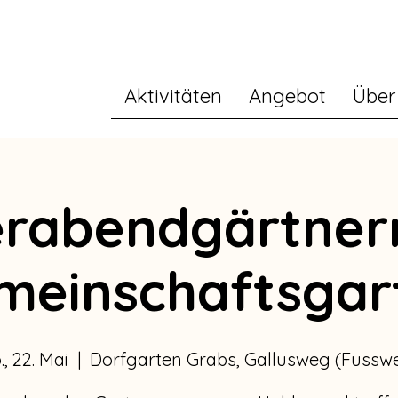
Aktivitäten
Angebot
Über
erabendgärtner
meinschaftsgar
., 22. Mai
  |  
Dorfgarten Grabs, Gallusweg (Fussw