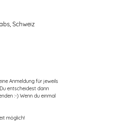
abs, Schweiz
eine Anmeldung für jeweils 
 Du entscheidest dann 
nden :-) Wenn du einmal 
it möglich! 