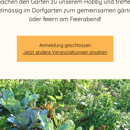
achen den Garten zu unserem Hobby und treff
elmässig im Dorfgarten zum gemeinsamen gärt
oder feiern am Feierabend!
Anmeldung geschlossen
Jetzt andere Veranstaltungen ansehen