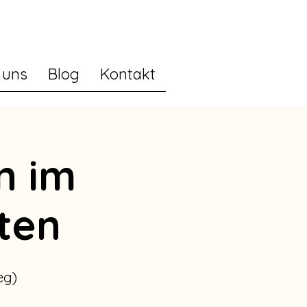
 uns
Blog
Kontakt
n im
ten
eg)