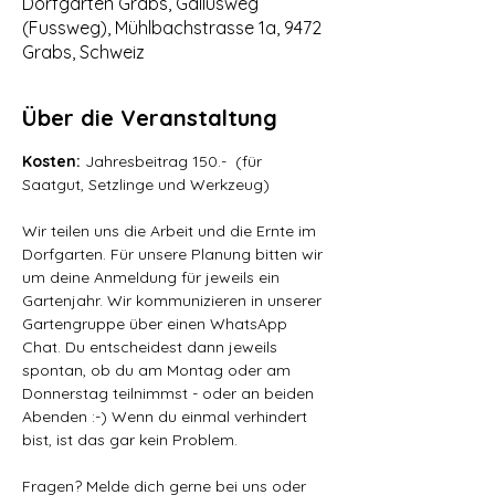
Dorfgarten Grabs, Gallusweg
(Fussweg), Mühlbachstrasse 1a, 9472
Grabs, Schweiz
Über die Veranstaltung
Kosten: 
Jahresbeitrag 150.-  (für 
Saatgut, Setzlinge und Werkzeug)
Wir teilen uns die Arbeit und die Ernte im 
Dorfgarten. Für unsere Planung bitten wir 
um deine Anmeldung für jeweils ein 
Gartenjahr. Wir kommunizieren in unserer 
Gartengruppe über einen WhatsApp 
Chat. Du entscheidest dann jeweils 
spontan, ob du am Montag oder am 
Donnerstag teilnimmst - oder an beiden 
Abenden :-) Wenn du einmal verhindert 
bist, ist das gar kein Problem. 
Fragen? Melde dich gerne bei uns oder 