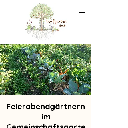
Feierabendgärtnern
im
Gemeinschaftsgarte