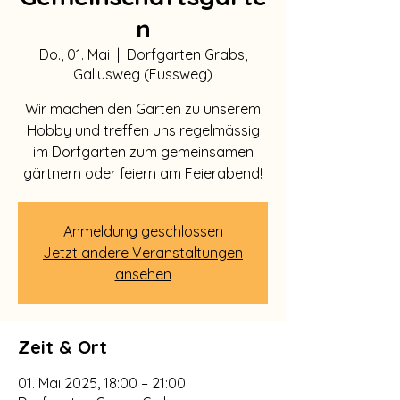
n
Do., 01. Mai
  |  
Dorfgarten Grabs,
Gallusweg (Fussweg)
Wir machen den Garten zu unserem
Hobby und treffen uns regelmässig
im Dorfgarten zum gemeinsamen
gärtnern oder feiern am Feierabend!
Anmeldung geschlossen
Jetzt andere Veranstaltungen
ansehen
Zeit & Ort
01. Mai 2025, 18:00 – 21:00