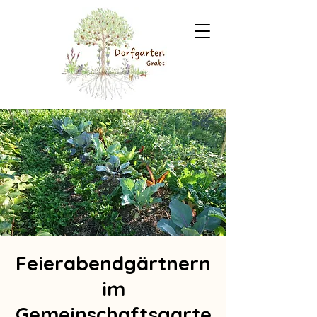
Feierabendgärtnern
im
Gemeinschaftsgarte