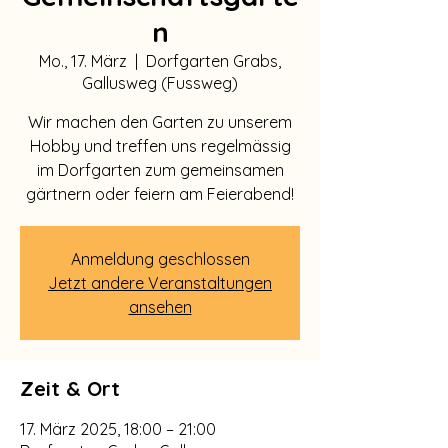
n
Mo., 17. März
  |  
Dorfgarten Grabs,
Gallusweg (Fussweg)
Wir machen den Garten zu unserem
Hobby und treffen uns regelmässig
im Dorfgarten zum gemeinsamen
gärtnern oder feiern am Feierabend!
Anmeldung geschlossen
Jetzt andere Veranstaltungen
ansehen
Zeit & Ort
17. März 2025, 18:00 – 21:00