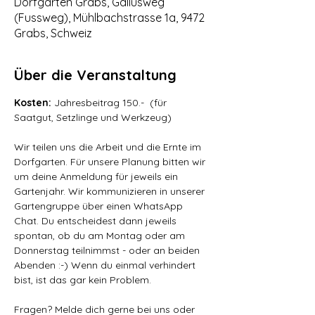
Dorfgarten Grabs, Gallusweg
(Fussweg), Mühlbachstrasse 1a, 9472
Grabs, Schweiz
Über die Veranstaltung
Kosten: 
Jahresbeitrag 150.-  (für 
Saatgut, Setzlinge und Werkzeug)
Wir teilen uns die Arbeit und die Ernte im 
Dorfgarten. Für unsere Planung bitten wir 
um deine Anmeldung für jeweils ein 
Gartenjahr. Wir kommunizieren in unserer 
Gartengruppe über einen WhatsApp 
Chat. Du entscheidest dann jeweils 
spontan, ob du am Montag oder am 
Donnerstag teilnimmst - oder an beiden 
Abenden :-) Wenn du einmal verhindert 
bist, ist das gar kein Problem. 
Fragen? Melde dich gerne bei uns oder 